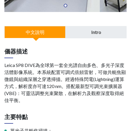
中文說明
Intro
儀器描述
Leica SP8 DIVE為全球第一套全光譜自由多色、多光子深度
活體影像系統。本系統配置可調式倍頻雷射，可做共軛焦顯
微鏡與組織深層之穿透掃描。經過特殊閃電(Lightning)運算
方式，解析度亦可達120 nm。搭配最新型可調光束擴展器
(VBE)：可靈活調整光束聚散，在解析力及觀察深度取得絕
佳平衡。
主要特點
單光子共軛焦掃描：