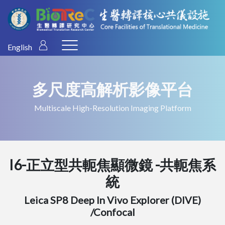
English
多尺度高解析影像平台
Multiscale High-Resolution Imaging Platform
I6-正立型共軛焦顯微鏡 -共軛焦系
統
Leica SP8 Deep In Vivo Explorer (DIVE)
/Confocal