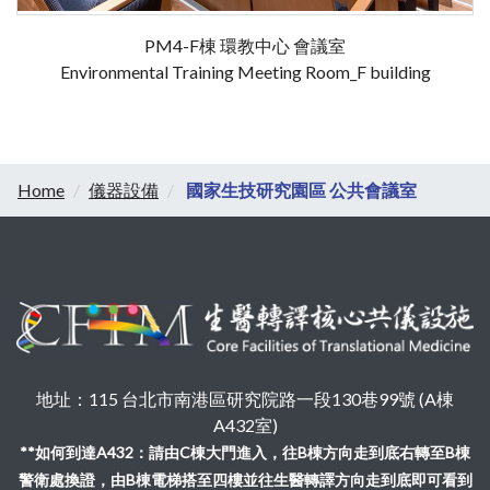
PM4-F棟 環教中心 會議室
Environmental Training Meeting Room_F building
Home
儀器設備
國家生技研究園區 公共會議室
地址：115 台北市南港區研究院路一段130巷99號 (A棟
A432室)
**如何到達A432：請由C棟大門進入，往B棟方向走到底右轉至B棟
警衛處換證，由B棟電梯搭至四樓並往生醫轉譯方向走到底即可看到