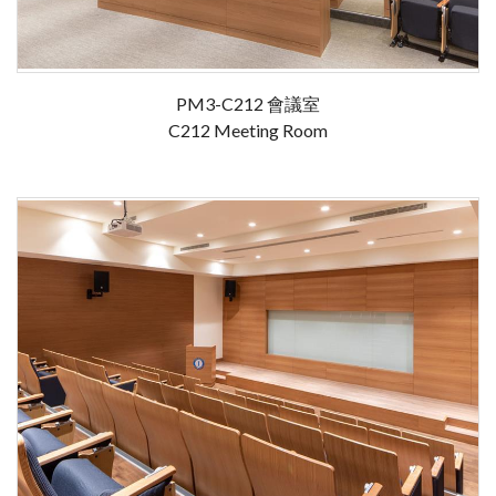
PM3-C212 會議室
C212 Meeting Room