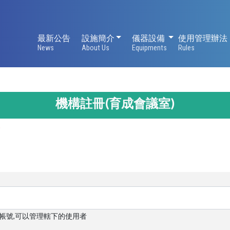
設施簡介
儀器設備
最新公告
設施簡介
儀器設備
使用管理辦法
News
About Us
Equipments
Rules
機構註冊(育成會議室)
。
司帳號,可以管理轄下的使用者