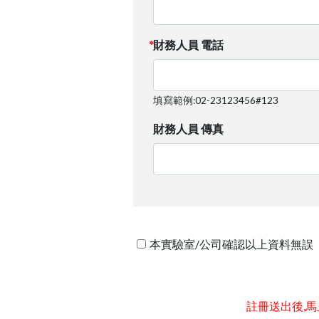
財務人員 電話
填寫範例:02-23123456#123
財務人員 傳真
本實驗室/公司確認以上資料無誤
註冊送出後,