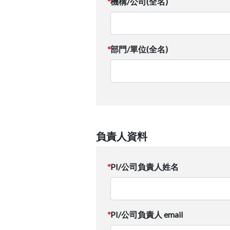
機構/公司(全名)
部門/單位(全名)
負責人資料
PI/公司負責人姓名
PI/公司負責人 email