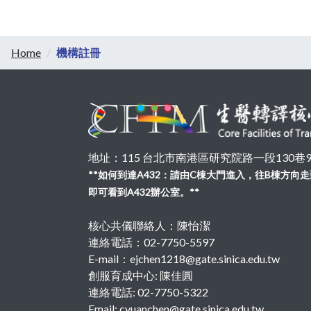
Home
機構註冊
地址：115 台北市南港區研究院路一段130巷99號
**如何到達A432：請由C棟大門進入，往B棟方
即可看到A432辦公室。**
核心共儀聯絡人：陳怡潔
連絡電話：02-7750-5597
E-mail：ejchen1218@gate.sinica.edu.tw
創服育成中心: 陳佳圓
連絡電話: 02-7750-5322
Email: cyuanchen@gate.sinica.edu.tw