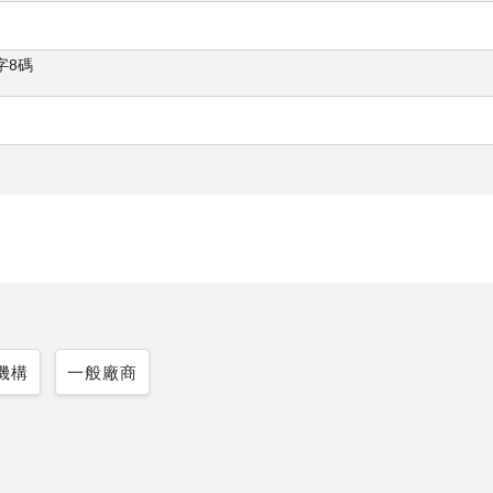
字8碼
機構
一般廠商