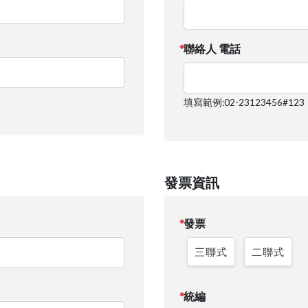
聯絡人 電話
填寫範例:02-23123456#123
發票資訊
發票
三聯式
二聯式
統編