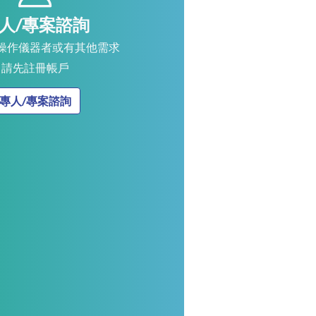
人/專案諮詢
操作儀器者或有其他需求
請先註冊帳戶
專人/專案諮詢