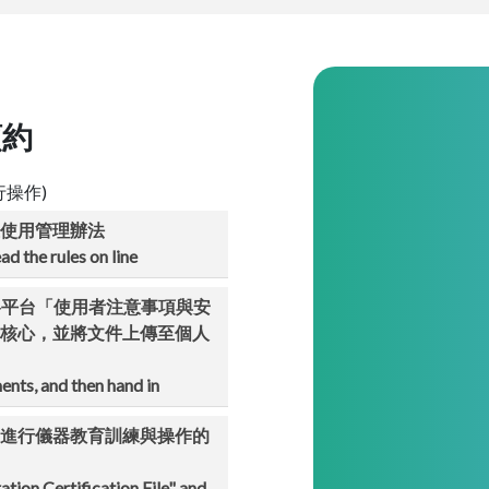
預約
行操作)
使用管理辦法
d the rules on line
各平台「使用者注意事項與安
核心，並將文件上傳至個人
ents, and then hand in
進行儀器教育訓練與操作的
ion Certification File" and