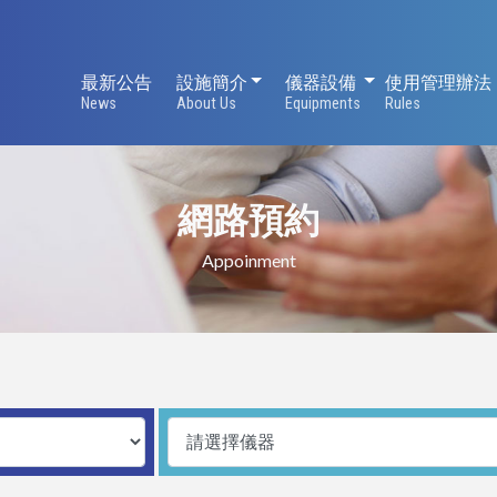
設施簡介
儀器設備
最新公告
設施簡介
儀器設備
使用管理辦法
News
About Us
Equipments
Rules
網路預約
Appoinment