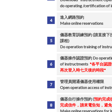
do operating /certification of
進入網路預約
Make online reservations
儀器教育訓練預約 (請直接下
課程)
Do operation training of instr
儀器操作認證預約 Do operating c
of instructments
*各平台認
再次登入時七天後的時段*
管理員開通儀器使用權限
Open operation access of ins
儀器自行操作預約 (
預約完成
完成信件，請來電告知，避免
Make online reservations for 