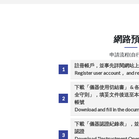
網路
申請流程(自
註冊帳戶，並事先詳閱網站上
Register user account， and rea
下載「儀器使用切結書」 & 
全守則」，填妥文件後送至本
帳號
Download and fill in the docum
下載「儀器認證紀錄表」，並
認證
Download "Instructment Operat