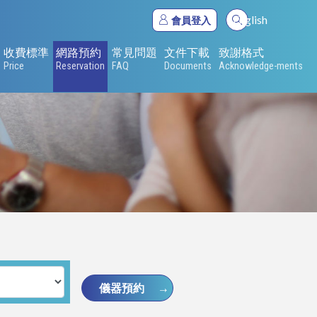
English
會員登入
收費標準
網路預約
常見問題
文件下載
致謝格式
Price
Reservation
FAQ
Documents
Acknowledge-ments
儀器預約