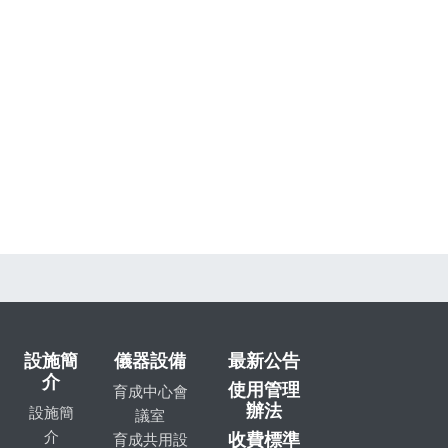
設施簡
儀器設備
最新公告
介
使用管理
育成中心會
辦法
設施簡
議室
介
收費標準
育成共用設