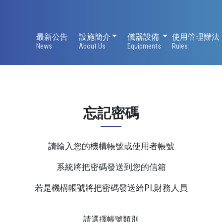
設施簡介
儀器設備
最新公告
設施簡介
儀器設備
使用管理辦法
News
About Us
Equipments
Rules
忘記密碼
請輸入您的機構帳號或使用者帳號
系統將把密碼發送到您的信箱
若是機構帳號將把密碼發送給PI,財務人員
請選擇帳號類別