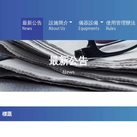
設施簡介
儀器設備
最新公告
設施簡介
儀器設備
使用管理辦法
News
About Us
Equipments
Rules
最新公告
News
標題