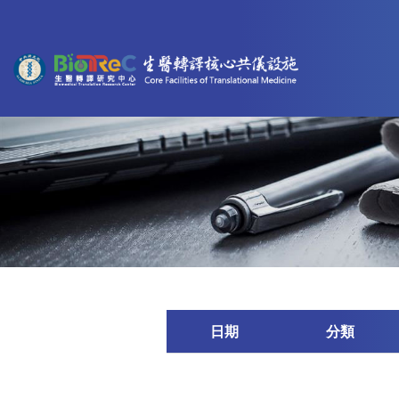
日期
分類