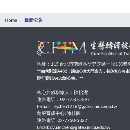
Home
最新公告
地址：115 台北市南港區研究院路一段130巷99號
**如何到達A432：請由C棟大門進入，往B棟方
即可看到A432辦公室。**
核心共儀聯絡人：陳怡潔
連絡電話：02-7750-5597
E-mail：ejchen1218@gate.sinica.edu.tw
創服育成中心: 陳佳圓
連絡電話: 02-7750-5322
Email: cyuanchen@gate.sinica.edu.tw