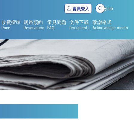
English
會員登入
收費標準
網路預約
常見問題
文件下載
致謝格式
Price
Reservation
FAQ
Documents
Acknowledge-ments