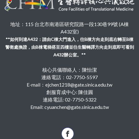
地址：115 台北市南港區研究院路一段130巷99號 (A棟
A432室)
**如何到達A432：請由C棟大門進入，往B棟方向走到底右轉至B棟
警衛處換證，由B棟電梯搭至四樓並往生醫轉譯方向走到底即可看到
A432辦公室。**
核心共儀聯絡人：陳怡潔
連絡電話：02-7750-5597
E-mail：ejchen1218@gate.sinica.edu.tw
創服育成中心: 陳佳圓
連絡電話: 02-7750-5322
Email: cyuanchen@gate.sinica.edu.tw