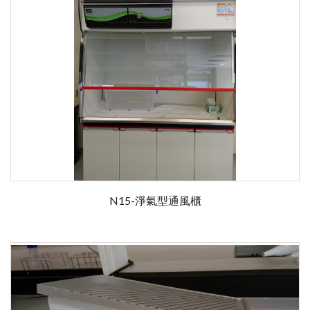
N15-淨氣型通風櫃