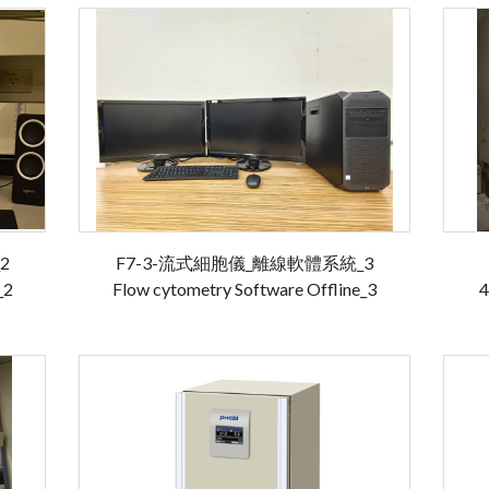
2
F7-3-流式細胞儀_離線軟體系統_3
_2
Flow cytometry Software Offline_3
4