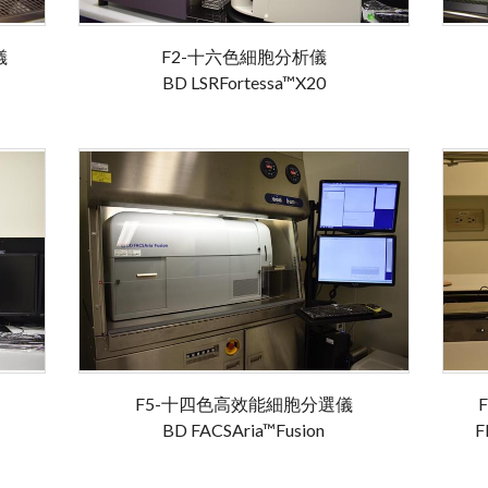
儀
F2-十六色細胞分析儀
BD LSRFortessa™X20
F5-十四色高效能細胞分選儀
BD FACSAria™Fusion
F