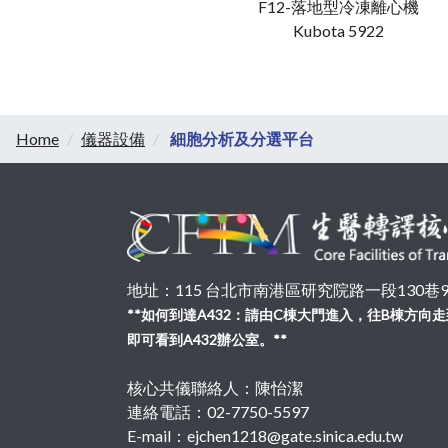
F12-落地型冷凍離心機
Kubota 5922
Home
儀器設備
細胞分析及分選平台
地址：115 台北市南港區研究院路一段130巷99號
**如何到達A432：請由C棟大門進入，往B棟方
即可看到A432辦公室。**
核心共儀聯絡人：陳怡潔
連絡電話：02-7750-5597
E-mail：ejchen1218@gate.sinica.edu.tw