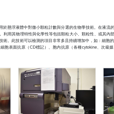
try)是一種用於懸浮液體中對微小顆粒計數與分選的生物學技術。在
。利用其物理特性與化學性等包括顆粒大小、顆粒性、或其內
技術。此技術可以檢測的項目非常多且持續增加中，如：細胞的
胞表面抗原（CD標記）、胞內抗原（各種cytokine、次