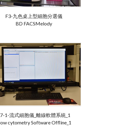
F3-九色桌上型細胞分選儀
BD FACSMelody
F7-1-流式細胞儀_離線軟體系統_1
low cytometry Software Offline_1