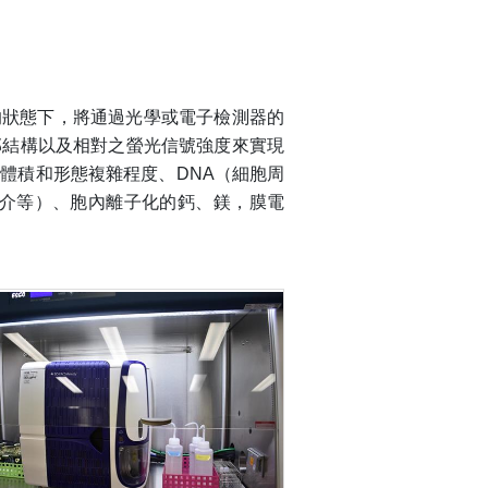
液流的狀態下，將通過光學或電子檢測器的
部結構以及相對之螢光信號強度來實現
體積和形態複雜程度、DNA（細胞周
級媒介等）、胞內離子化的鈣、鎂，膜電