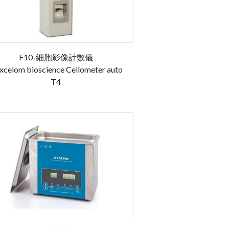
F10-細胞影像計數儀
xcelom bioscience Cellometer auto
T4