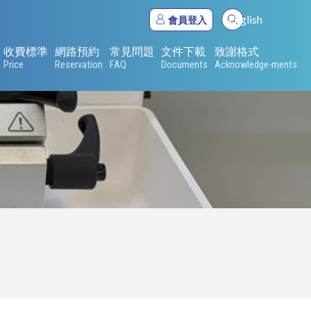
English
會員登入
收費標準
網路預約
常見問題
文件下載
致謝格式
Price
Reservation
FAQ
Documents
Acknowledge-ments