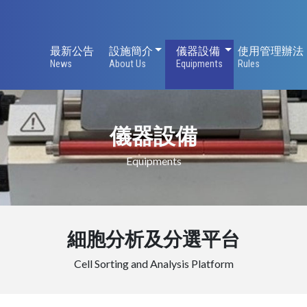
設施簡介
儀器設備
最新公告
設施簡介
儀器設備
使用管理辦法
News
About Us
Equipments
Rules
儀器設備
Equipments
細胞分析及分選平台
Cell Sorting and Analysis Platform