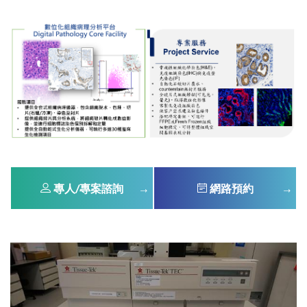
專人/專案諮詢
網路預約