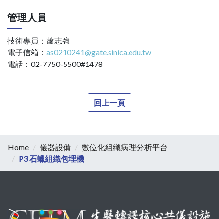
管理人員
技術專員：蕭志強
電子信箱：
as0210241@gate.sinica.edu.tw
電話：02-7750-5500#1478
回上一頁
Home
儀器設備
數位化組織病理分析平台
P3 石蠟組織包埋機