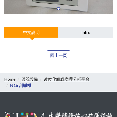
中文說明
Intro
回上一頁
Home
儀器設備
數位化組織病理分析平台
N16 刮蠟機