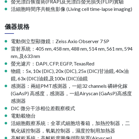
螢光漂白恢復術(FRAP)及光漂白螢光損失(FLIP)實驗
活細胞時間序共軛焦影像 (Living cell time-lapse imaging)
儀器規格
電動倒立型顯微鏡：Zeiss Axio Observer 7 SP
雷射系統：405 nm, 458 nm, 488 nm, 514 nm, 561 nm, 594
nm, 及633 nm
螢光濾片：DAPI, CFP, EGFP, TexasRed
物鏡：5x, 10x (DIC), 20x (DIC), 25x (DIC)甘油鏡, 40x油
鏡, 63x (DIC)油鏡,及100x (DIC)油鏡
感測器：兩組PMT感測器，一組32 channels 磷砷化鎵
(GaAsP) 高感度，感測器，一組Airyscan (GaAsP)高感度
感測器
DIC 微分干涉相位差觀察模式
電動載物台
活細胞觀察系統：全罩式細胞培養箱，加熱控制器，二
氧化碳控制器，氧氣控制器，濕度控制用加熱器
高解析系統：高解析度圖像擷取裝置(Airyscan)