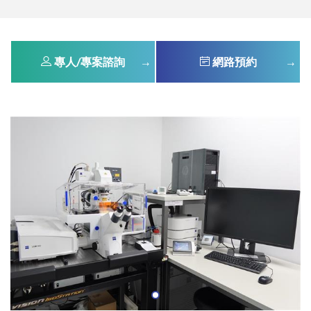
專人/專案諮詢
網路預約