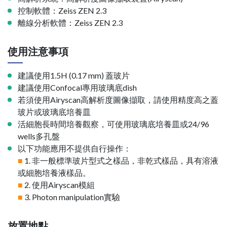
控制軟體：Zeiss ZEN 2.3
離線分析軟體：Zeiss ZEN 2.3
使用注意事項
建議使用1.5H (0.17 mm) 蓋玻片
建議使用Confocal專用玻璃底dish
若須使用Airyscan高解析度圖像擷取，請使用精度高之蓋
玻片或玻璃底培養皿
活細胞長時間培養觀察，可使用玻璃底培養皿或24/96
wells多孔盤
以下功能應用不提供自行操作：
■
1. 非一般標準玻片型式之樣品，非乾式樣品，具有溶液
或細胞培養液樣品。
■
2. 使用Airyscan模組
■
3. Photon manipulation實驗
放置地點