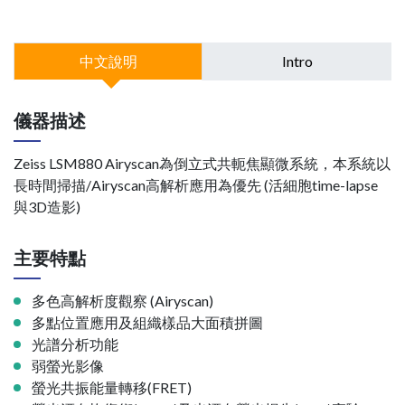
中文說明
Intro
儀器描述
Zeiss LSM880 Airyscan為倒立式共軛焦顯微系統，本系統以
長時間掃描/Airyscan高解析應用為優先 (活細胞time-lapse
與3D造影)
主要特點
多色高解析度觀察 (Airyscan)
多點位置應用及組織樣品大面積拼圖
光譜分析功能
弱螢光影像
螢光共振能量轉移(FRET)