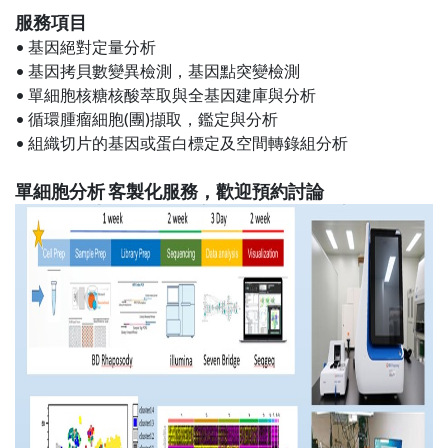
服務項目
• 基因絕對定量分析
• 基因拷貝數變異檢測，基因點突變檢測
• 單細胞核糖核酸萃取與全基因建庫與分析
• 循環腫瘤細胞(團)擷取，鑑定與分析
• 組織切片的基因或蛋白標定及空間轉錄組分析
單細胞分析 客製化服務，歡迎預約討論