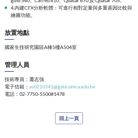
gold 540、Cal red 610、Quasar 670 及 Quasar 705。
4.內建CFX分析軟體：可進行相對定量與多重基因比較與
繪圖功能。
放置地點
國家生技研究園區A棟5樓A504室
管理人員
技術專員：蕭志強
電子信箱：
as0210241@gate.sinica.edu.tw
電話：02-7750-5500#1478
回上一頁