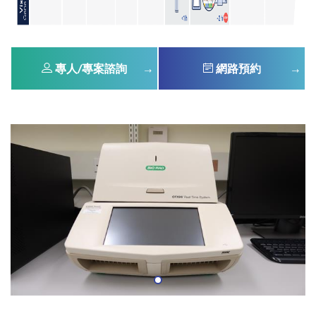
專人/專案諮詢
網路預約