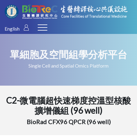
English
單細胞及空間組學分析平台
Single Cell and Spatial Omics Platform
C2-微電腦超快速梯度控溫型核酸
擴增儀組 (96 well)
BioRad CFX96 QPCR (96 well)