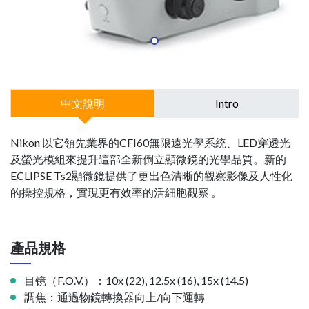
中文說明
Intro
Nikon 以它領先業界的CFI60無限遠光學系統、LED穿透光
及螢光模組來提升這部全新倒立顯微鏡的光學品質。新的
ECLIPSE Ts2顯微鏡提供了更出色清晰的觀察影像及人性化
的操控規格，實現更有效率的活細胞觀察 。
產品規格
目镜（F.O.V.）：10x (22), 12.5x (16), 15x (14.5)
調焦：通過物鏡轉換器向上/向下運轉