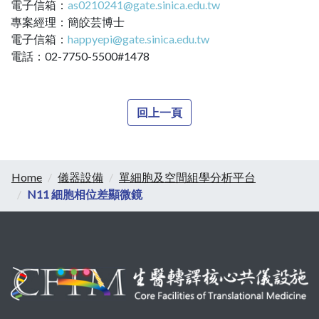
電子信箱：
as0210241@gate.sinica.edu.tw
專案經理：簡皎芸博士
電子信箱：
happyepi@gate.sinica.edu.tw
電話：02-7750-5500#1478
回上一頁
Home
儀器設備
單細胞及空間組學分析平台
N11 細胞相位差顯微鏡