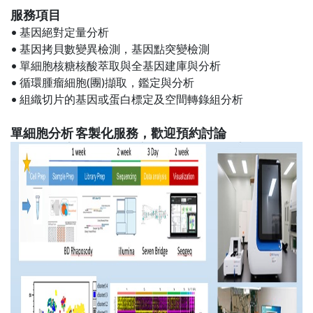
服務項目
• 基因絕對定量分析
• 基因拷貝數變異檢測，基因點突變檢測
• 單細胞核糖核酸萃取與全基因建庫與分析
• 循環腫瘤細胞(團)擷取，鑑定與分析
• 組織切片的基因或蛋白標定及空間轉錄組分析
單細胞分析 客製化服務，歡迎預約討論