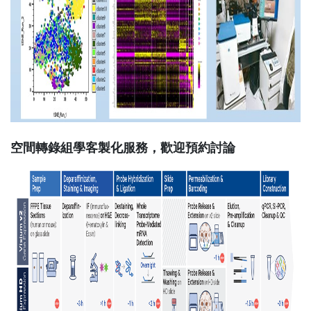
空間轉錄組學客製化服務，歡迎預約討論