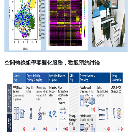
空間轉錄組學客製化服務，歡迎預約討論