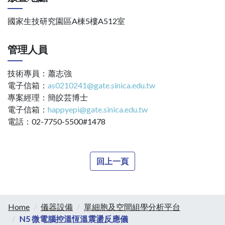
國家生技研究園區A棟5樓A512室
管理人員
技術專員：蕭志強
電子信箱：
as0210241@gate.sinica.edu.tw
專案經理：簡皎芸博士
電子信箱：
happyepi@gate.sinica.edu.tw
電話：02-7750-5500#1478
回上一頁
Home
儀器設備
單細胞及空間組學分析平台
N5 微電腦控溫恆溫震盪反應儀