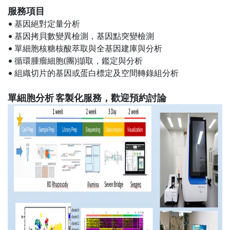
服務項目
• 基因絕對定量分析
• 基因拷貝數變異檢測，基因點突變檢測
• 單細胞核糖核酸萃取與全基因建庫與分析
• 循環腫瘤細胞(團)擷取，鑑定與分析
• 組織切片的基因或蛋白標定及空間轉錄組分析
單細胞分析 客製化服務，歡迎預約討論