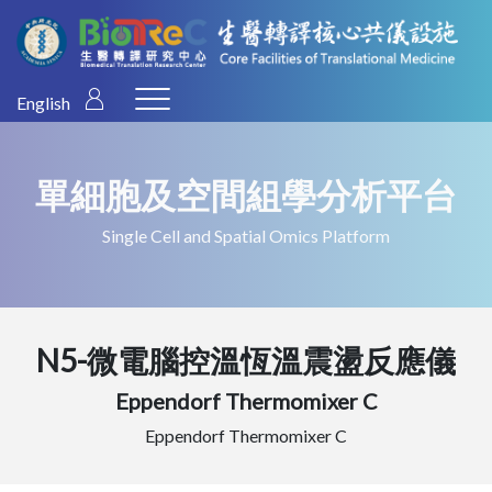
English
單細胞及空間組學分析平台
Single Cell and Spatial Omics Platform
N5-微電腦控溫恆溫震盪反應儀
Eppendorf Thermomixer C
Eppendorf Thermomixer C