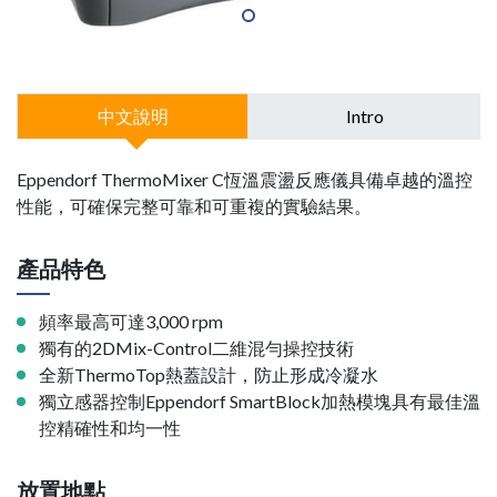
中文說明
Intro
Eppendorf ThermoMixer C恆溫震盪反應儀具備卓越的溫控
性能，可確保完整可靠和可重複的實驗結果。
產品特色
頻率最高可達3,000 rpm
獨有的2DMix-Control二維混勻操控技術
全新ThermoTop熱蓋設計，防止形成冷凝水
獨立感器控制Eppendorf SmartBlock加熱模塊具有最佳溫
控精確性和均一性
放置地點