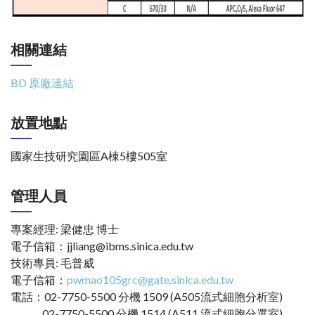
相關連結
BD 原廠連結
放置地點
國家生技研究園區A棟5樓505室
管理人員
專案經理: 梁健忠 博士
電子信箱：jjliang@ibms.sinica.edu.tw
技術專員: 毛普威
電子信箱：
pwmao105grc@gate.sinica.edu.tw
電話：02-7750-5500 分機 1509 (A505流式細胞分析室)
02-7750-5500 分機 1514 (A511 流式細胞分選室)