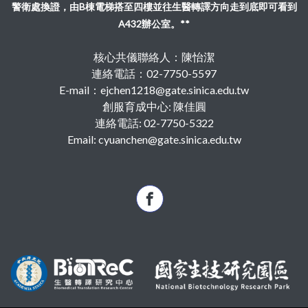
警衛處換證，由B棟電梯搭至四樓並往生醫轉譯方向走到底即可看到
A432辦公室。**
核心共儀聯絡人：陳怡潔
連絡電話：02-7750-5597
E-mail：ejchen1218@gate.sinica.edu.tw
創服育成中心: 陳佳圓
連絡電話: 02-7750-5322
Email: cyuanchen@gate.sinica.edu.tw