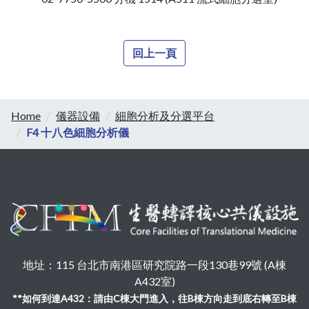
回上一頁
Home
儀器設備
細胞分析及分選平台
F4 十八色細胞分析儀
地址：115 台北市南港區研究院路一段130巷99號 (A棟
A432室)
**如何到達A432：請由C棟大門進入，往B棟方向走到底右轉至B棟