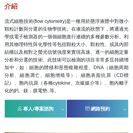
介紹
流式細胞技術(flow cytometry)是一種用於懸浮液體中對微小
顆粒計數與分選的生物學技術。在液流的狀態下，將通過光
學或電子檢測器的一個個細胞進行連續的多種參數分析。利
用其物理特性與化學性等包括顆粒大小、顆粒性、或其內部
結構以及相對之螢光信號強度來實現高速、逐一的細胞定量
分析和分選的技術。此技術可以檢測的項目非常多且持續增
加中，如：細胞的體積和形態複雜程度、DNA（細胞周期
分析、細胞凋亡、細胞增殖等）、細胞表面抗原（CD標
記）、胞內抗原（各種cytokine、次級媒介等）、胞內離子
化的鈣、鎂，膜電勢..等。
專人/專案諮詢
網路預約