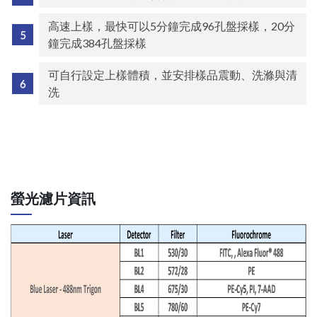
高速上樣，最快可以5分鐘完成96孔盤採樣，20分
鐘完成384孔盤採樣
可自行設定上樣體積，並安排樣品震動、洗滌與清
洗
螢光濾片資訊