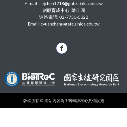
E-mail：ejchen1218@gate.sinica.edu.tw
創服育成中心: 陳佳圓
連絡電話: 02-7750-5322
Email: cyuanchen@gate.sinica.edu.tw
版權所有 © 網站內容為生醫轉譯核心共儀設施