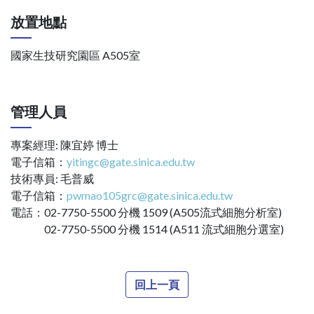
放置地點
國家生技研究園區 A505室
管理人員
專案經理: 陳宜婷 博士
電子信箱：
yitingc@gate.sinica.edu.tw
技術專員: 毛普威
電子信箱：
pwmao105grc@gate.sinica.edu.tw
電話：02-7750-5500 分機 1509 (A505流式細胞分析室)
02-7750-5500 分機 1514 (A511 流式細胞分選室)
回上一頁