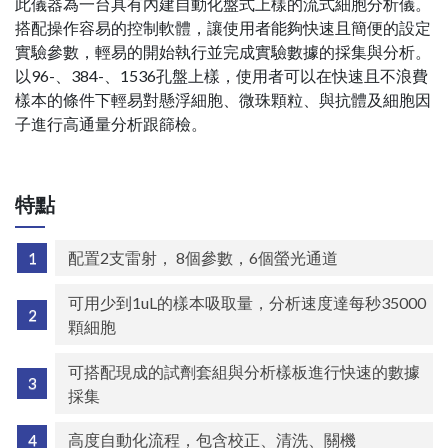
此儀器為一台具有內建自動化盤式上樣的流式細胞分析儀。
搭配操作容易的控制軟體，讓使用者能夠快速且簡便的設定
實驗參數，輕易的開始執行並完成實驗數據的採集與分析。
以96-、384-、1536孔盤上樣，使用者可以在快速且不浪費
樣本的條件下輕易對懸浮細胞、微珠顆粒、與抗體及細胞因
子進行高通量分析跟篩檢。
特點
配置2支雷射， 8個參數，6個螢光通道
可用少到1uL的樣本吸取量，分析速度達每秒35000
顆細胞
可搭配現成的試劑套組與分析樣板進行快速的數據
採集
高度自動化流程，包含校正、清洗、關機