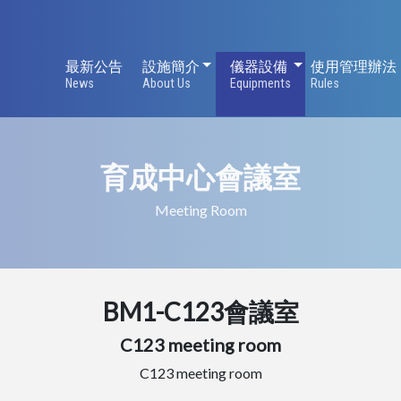
設施簡介
儀器設備
最新公告
設施簡介
儀器設備
使用管理辦法
News
About Us
Equipments
Rules
育成中心會議室
Meeting Room
BM1-C123會議室
C123 meeting room
C123 meeting room