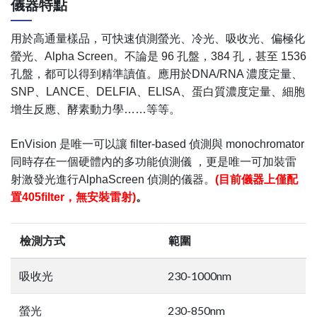
儀器特點
用於高通量樣品，可快速偵測螢光、冷光、吸收光、偏極化
螢光、Alpha Screen。不論是 96 孔盤，384 孔，甚至 1536
孔盤，都可以得到精準讀值。應用於DNA/RNA 濃度定量、
SNP、LANCE、DELFIA、ELISA、蛋白質濃度定量、細胞
增生反應、酵素動力學……等等。
EnVision 是唯一可以讓 filter-based 偵測與 monochromator
同時存在一個硬體內的多功能偵測儀 ，更是唯一可加裝雷
射激發光進行AlphaScreen 偵測的儀器。
(目前儀器上僅配
置405filter，無安裝雷射)
。
檢測方式
範圍
吸收光
230-1000nm
螢光
230-850nm