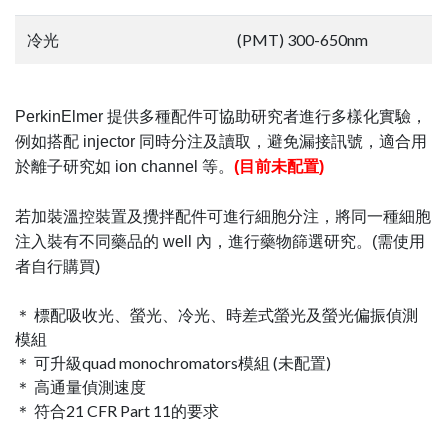
冷光
(PMT) 300-650nm
PerkinElmer 提供多種配件可協助研究者進行多樣化實驗，
例如搭配 injector 同時分注及讀取，避免漏接訊號，適合用
於離子研究如 ion channel 等。
(目前未配置)
若加裝溫控裝置及攪拌配件可進行細胞分注，將同一種細胞
注入裝有不同藥品的 well 內，進行藥物篩選研究。(需使用
者自行購買)
＊ 標配吸收光、螢光、冷光、時差式螢光及螢光偏振偵測
模組
＊ 可升級quad monochromators模組 (未配置)
＊ 高通量偵測速度
＊ 符合21 CFR Part 11的要求