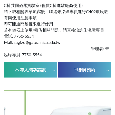
C棟共同儀器實驗室 (僅供C棟進駐廠商使用)
請下載相關表單填寫後，聯絡朱泓璋專員進行C402環境教
育與使用注意事項
即可開通門禁權限進行使用
若有儀器上使用/租借相關問題，請直接洽詢朱泓璋專員
電話: 7750-5554
Mail: sugizo@gate.sinica.edu.tw
管理者: 朱
泓璋專員 7750-5554
專人/專案諮詢
網路預約