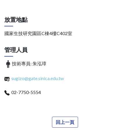
放置地點
國家生技研究園區C棟4樓C402室
管理人員
技術專員: 朱泓璋
sugizo@gate.sinica.edu.tw
02-7750-5554
回上一頁