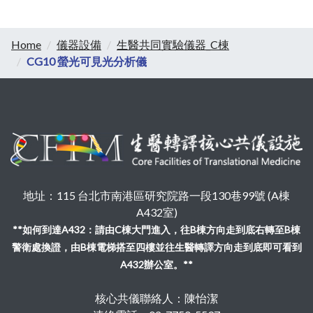
Home
儀器設備
生醫共同實驗儀器_C棟
CG10 螢光可見光分析儀
地址：115 台北市南港區研究院路一段130巷99號 (A棟
A432室)
**如何到達A432：請由C棟大門進入，往B棟方向走到底右轉至B棟
警衛處換證，由B棟電梯搭至四樓並往生醫轉譯方向走到底即可看到
A432辦公室。**
核心共儀聯絡人：陳怡潔