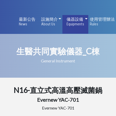
設施簡介
儀器設備
最新公告
設施簡介
儀器設備
使用管理辦法
News
About Us
Equipments
Rules
生醫共同實驗儀器_C棟
General Instrument
N16-直立式高溫高壓滅菌鍋
Evernew YAC-701
Evernew YAC-701