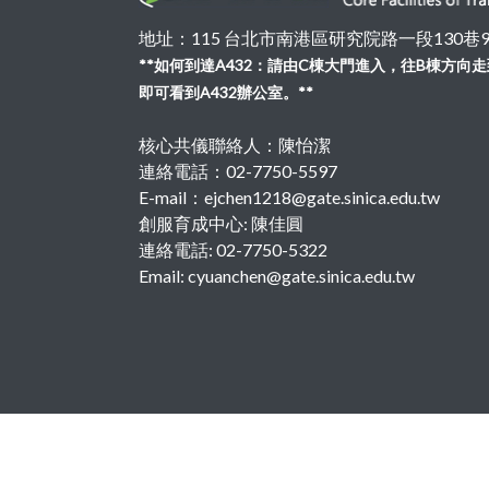
地址：115 台北市南港區研究院路一段130巷99號
**如何到達A432：請由C棟大門進入，往B棟方
即可看到A432辦公室。**
核心共儀聯絡人：陳怡潔
連絡電話：02-7750-5597
E-mail：ejchen1218@gate.sinica.edu.tw
創服育成中心: 陳佳圓
連絡電話: 02-7750-5322
Email: cyuanchen@gate.sinica.edu.tw