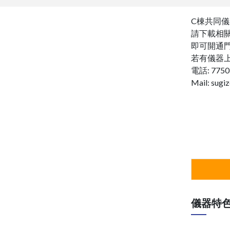
C棟共同儀
請下載相
即可開通
若有儀器
電話: 7750
Mail: sugi
管理
儀器特