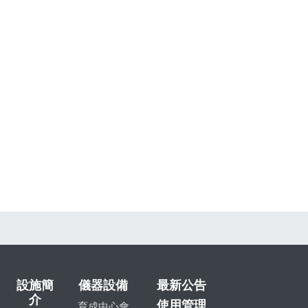
設施簡
儀器設備
最新公告
介
使用管理
育成中心會