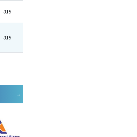
315
315