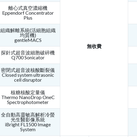
離心式真空濃縮機
Eppendorf Concentrator
Plus
組織解離系統(活細胞組織
均質機)
gentleMACS
無收費
探針式超音波細胞破碎機
Q700 Sonicator
密閉式超音波核酸斷裂儀
Closed system ultrasonic
cell disruptor
核糖核酸定量儀
Thermo NanoDrop OneC
Spectrophotometer
全自動高靈敏高解析冷螢
光生醫影像系統
iBright FL1500 Image
System