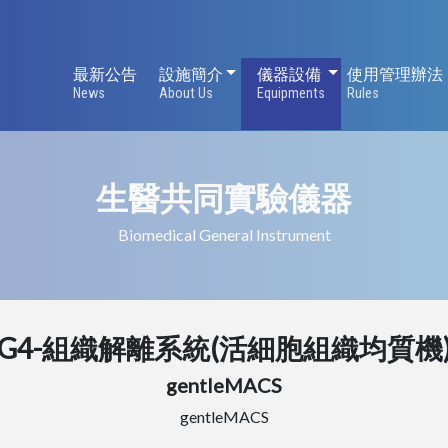
設施簡介
儀器設備
最新公告
設施簡介
儀器設備
使用管理辦法
News
About Us
Equipments
Rules
生醫共同實驗儀器
Biomedical General Instrument
G4-組織解離系統(活細胞組織均質機
gentleMACS
gentleMACS