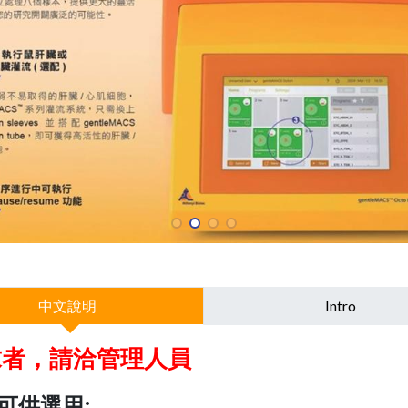
中文說明
Intro
求者，請洽管理人員
可供選用: