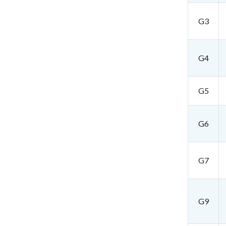
G3
G4
G5
G6
G7
G9