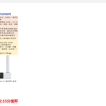
:15分後即