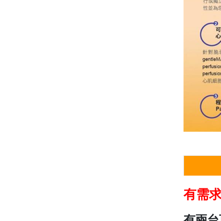
有需
有兩台