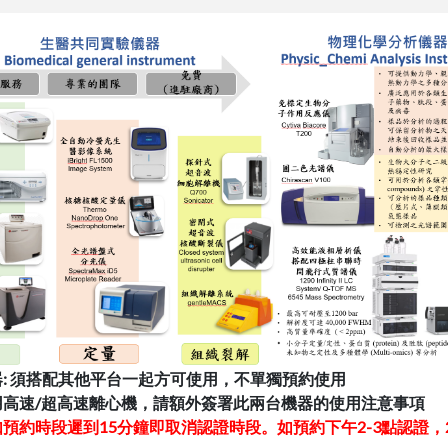
儀器: 須搭配其他平台一起方可使用，不單獨預約使用
使用高速/超高速離心機，請額外簽署此兩台機器的使用注意事項
如預約時段遲到15分鐘即取消認證時段。如預約下午2-3點認證，2