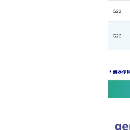
G22
G23
＊儀器使