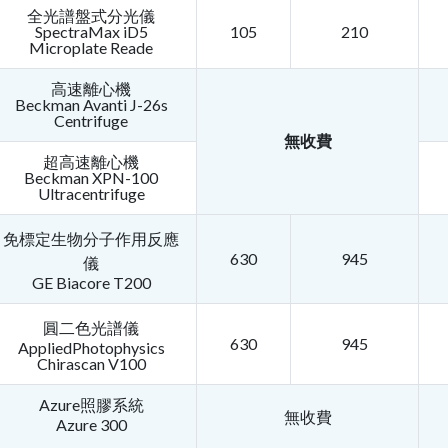
全光譜盤式分光儀
SpectraMax iD5
105
210
Microplate Reade
高速離心機
Beckman Avanti J-26s
Centrifuge
無收費
超高速離心機
Beckman XPN-100
Ultracentrifuge
免標定生物分子作用反應
630
945
儀
GE Biacore T200
圓二色光譜儀
630
945
AppliedPhotophysics
Chirascan V100
Azure照膠系統
無收費
Azure 300