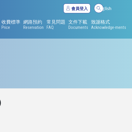
English
會員登入
收費標準
網路預約
常見問題
文件下載
致謝格式
Price
Reservation
FAQ
Documents
Acknowledge-ments
)