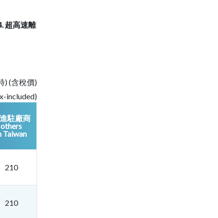
4. 超高速離
) (含稅價)
ax-included)
進駐廠商
others
n Taiwan
210
210