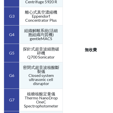
Centrifuge 5920 R
離心式真空濃縮機
G3
Eppendorf
Concentrator Plus
組織解離系統(活細
G4
胞組織均質機)
gentleMACS
探針式超音波細胞破
無收費
G5
碎機
Q700 Sonicator
密閉式超音波核酸斷
裂儀
G6
Closed system
ultrasonic cell
disruptor
核糖核酸定量儀
Thermo NanoDrop
G7
OneC
Spectrophotometer