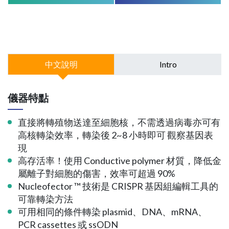
中文說明
Intro
儀器特點
直接將轉殖物送達至細胞核，不需透過病毒亦可有
高核轉染效率，轉染後 2~8 小時即可 觀察基因表
現
高存活率！使用 Conductive polymer 材質，降低金
屬離子對細胞的傷害，效率可超過 90%
Nucleofector ™ 技術是 CRISPR 基因組編輯工具的
可靠轉染方法
可用相同的條件轉染 plasmid、DNA、mRNA、
PCR cassettes 或 ssODN