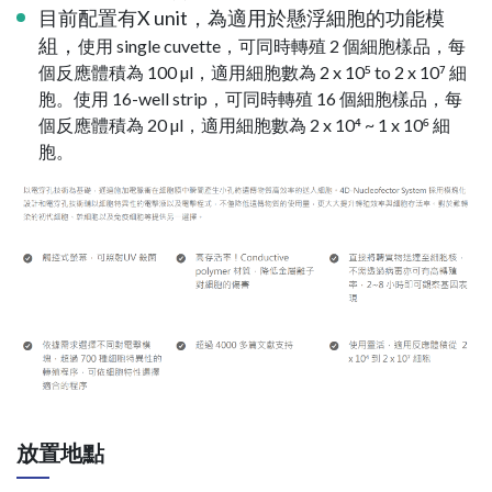
目前配置有X unit，為適用於懸浮細胞的功能模
組，
使用 single cuvette，可同時轉殖 2 個細胞樣品，每
個反應體積為 100 µl，適用細胞數為 2 x 10⁵ to 2 x 10⁷ 細
胞。使用 16-well strip，可同時轉殖 16 個細胞樣品，每
個反應體積為 20 µl，適用細胞數為 2 x 10⁴ ~ 1 x 10⁶ 細
胞。
放置地點