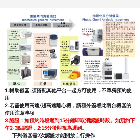
1. 輔助儀器: 須搭配其他平台一起方可使用，不單獨預約使
用
2. 若需使用高速/超高速離心機，請額外簽署此兩台機器的
使用注意事項
3. 認證：
如預約時段遲到15分鐘即取消認證時段。如預約下
午2-3點認證，2:15分後即視為遲到。
下列儀器需2次認證才能開放自行操作